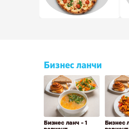
Бизнес ланчи
Бизнес ланч - 1
Бизнес л