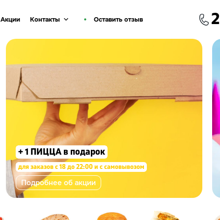
2
Акции
Контакты
Оставить отзыв
+ 1 ПИЦЦА в подарок
для заказов с 18 до 22:00 и с самовывозом
Подробнее об акции