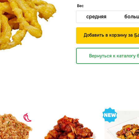
Вес
средняя
боль
Добавить в корзину за
5
Вернуться к каталогу 