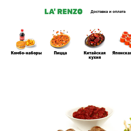
Доставка и оплата
Комбо-наборы
Пицца
Китайская
Японска
кухня