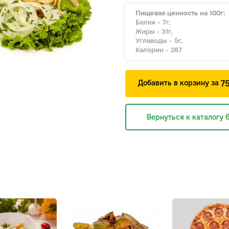
Пищевая ценность на 100г:
Белки - 7г,
Жиры - 31г,
Углеводы - 5г,
Калории - 287
Добавить в корзину за
7
Вернуться к каталогу 