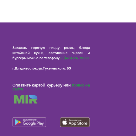
Заказать горячую пиццу, роллы, блюда
китайской кухни, осетинские пироги и
бургеры можно по телефону
8 (423) 207-9000
.
г.Владивосток, ул.Тухачевского, 53
Оплатите картой курьеру или
прямо на
сайте