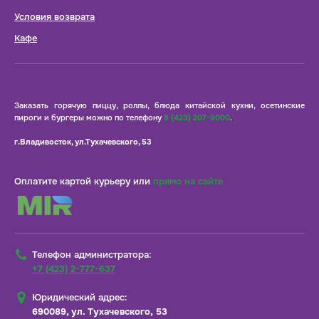
Условия возврата
Кафе
Заказать горячую пиццу, роллы, блюда китайской кухни, осетинские
пироги и бургеры можно по телефону
8 (423) 207-9000
.
г.Владивосток, ул.Тухачевского, 53
Оплатите картой курьеру или
прямо на сайте
Телефон администратора:
+7 (423) 2-777-637
Юридический адрес:
690089, ул. Тухачевского, 53