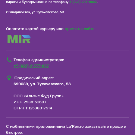
пироги и бургеры можно по телефону
8 (423) 207-9000
.
г.Владивосток, ул.Тухачевского, 53
Оплатите картой курьеру или
прямо на сайте
Телефон администратора:
+7 (423) 2-777-637
Юридический адрес:
690089, ул. Тухачевского, 53
ООО «Альянс Фуд Групп»
ИНН 2538152607
ОГРН 1112538017514
С мобильными приложениями La’Renzo заказывайте проще и
быстрее: