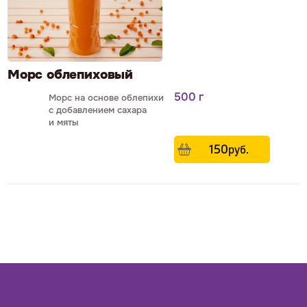
Морс облепиховый
500 г
Морс на основе облепихи
с добавлением сахара
и мяты
150
р
уб.