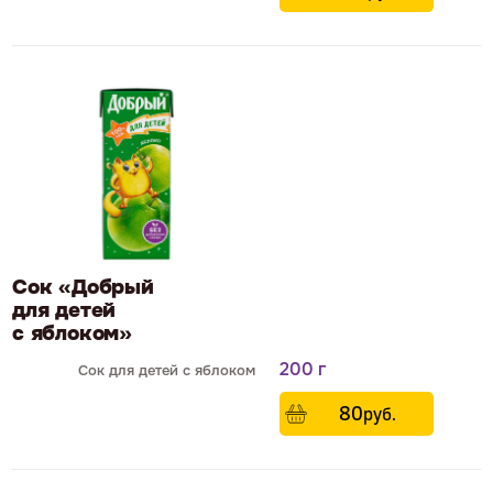
Сок «Добрый
для детей
с яблоком»
200 г
Сок для детей с яблоком
80
р
уб.