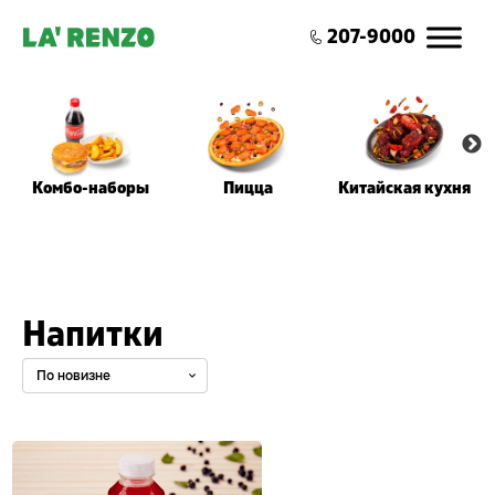
0
207-9000
Комбо-наборы
Пицца
Китайская кухня
Напитки