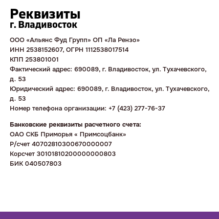
Реквизиты
г. Владивосток
ООО «Альянс Фуд Групп» ОП «Ла Рензо»
ИНН 2538152607, ОГРН 1112538017514
КПП 253801001
Фактический адрес: 690089, г. Владивосток, ул. Тухачевского,
д. 53
Юридический адрес: 690089, г. Владивосток, ул. Тухачевского,
д. 53
Номер телефона организации: +7 (423) 277-76-37
Банковские реквизиты расчетного счета:
ОАО СКБ Приморья « Примсоцбанк»
Р/счет 40702810300670000007
Корсчет 30101810200000000803
БИК 040507803