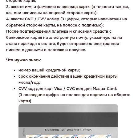
стороне карты;
3. ввести имя и фамилию владельца карты (в точности так же,
как они написаны на лицевой стороне карты);
4. ввести CVC / CVV номер (3 цифры, которые напечатаны на
обратной стороне карты, на полосе с подписью);
После подтверждения платежа и списания средств с
банковской карты на электронную почту, указанную на на
этапе перехода к оплате, будет отправлено электронное
письмо с данными о платеже и покупке.
Что нужно знать:
номер вашей кредитной карты;
cрок окончания действия вашей кредитной карты,
месяц/год;
CVV код для карт Visa / CVC код для Master Card:
(3 последние цифры на полосе для подписи на обороте
карты).