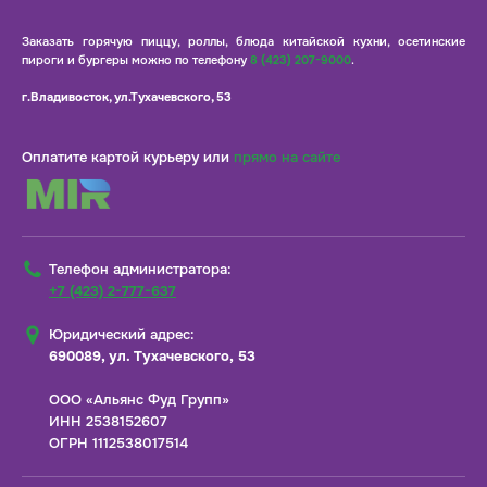
Заказать горячую пиццу, роллы, блюда китайской кухни, осетинские
пироги и бургеры можно по телефону
8 (423) 207-9000
.
г.Владивосток, ул.Тухачевского, 53
Оплатите картой курьеру или
прямо на сайте
Телефон администратора:
+7 (423) 2-777-637
Юридический адрес:
690089, ул. Тухачевского, 53
ООО «Альянс Фуд Групп»
ИНН 2538152607
ОГРН 1112538017514