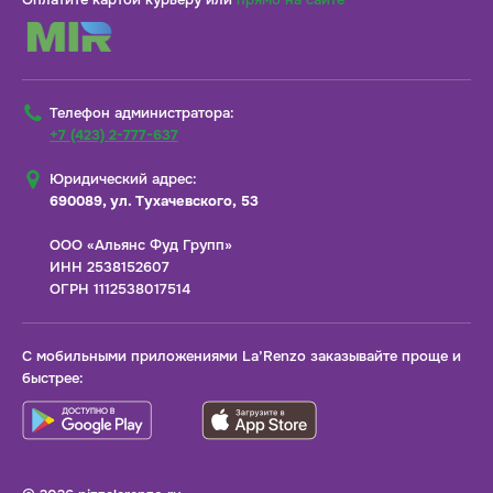
Телефон администратора:
+7 (423) 2-777-637
Юридический адрес:
690089, ул. Тухачевского, 53
ООО «Альянс Фуд Групп»
ИНН 2538152607
ОГРН 1112538017514
С мобильными приложениями La’Renzo заказывайте проще и
быстрее: