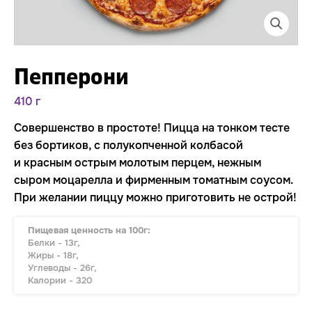
Пепперони
410 г
Совершенство в простоте! Пицца на тонком тесте
без бортиков, с полукопченной колбасой
и красным острым молотым перцем, нежным
сыром моцарелла и фирменным томатным соусом.
При желании пиццу можно приготовить не острой!
Пищевая ценность на 100г:
Белки - 13г,
Жиры - 18г,
Углеводы - 26г,
Калории - 320