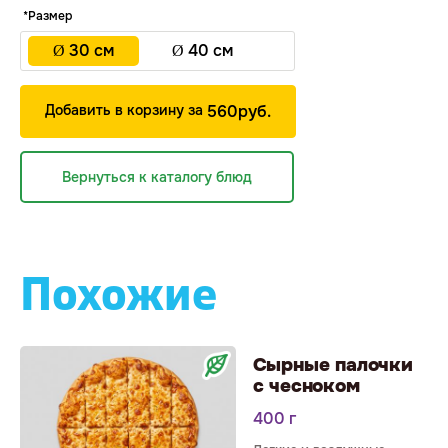
*Размер
Ø 30 см
Ø 40 см
Добавить в корзину за
560
р
уб.
Вернуться к каталогу блюд
Похожие
Сырные палочки
с чесноком
400 г