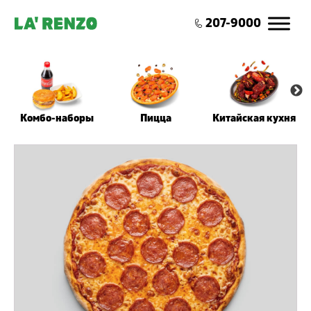
0
207-9000
Комбо-наборы
Пицца
Китайская кухня