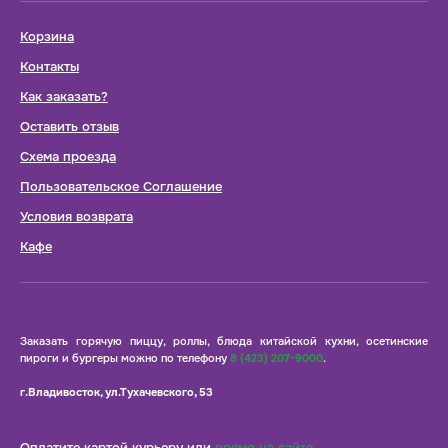
Корзина
Контакты
Как заказать?
Оставить отзыв
Схема проезда
Пользовательское Соглашение
Условия возврата
Кафе
Заказать горячую пиццу, роллы, блюда китайской кухни, осетинские
пироги и бургеры можно по телефону
8 (423) 207-9000
.
г.Владивосток, ул.Тухачевского, 53
Оплатите картой курьеру или
прямо на сайте