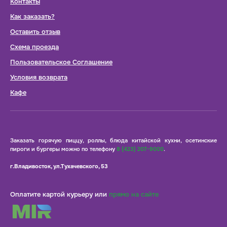
Контакты
Как заказать?
Оставить отзыв
Схема проезда
Пользовательское Соглашение
Условия возврата
Кафе
Заказать горячую пиццу, роллы, блюда китайской кухни, осетинские
пироги и бургеры можно по телефону
8 (423) 207-9000
.
г.Владивосток, ул.Тухачевского, 53
Оплатите картой курьеру или
прямо на сайте