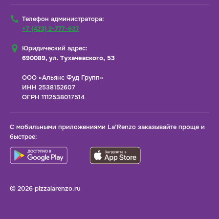
Телефон администратора:
+7 (423) 2-777-637
Юридический адрес:
690089, ул. Тухачевского, 53
ООО «Альянс Фуд Групп»
ИНН 2538152607
ОГРН 1112538017514
С мобильными приложениями La’Renzo заказывайте проще и
быстрее:
© 2026 pizzalarenzo.ru